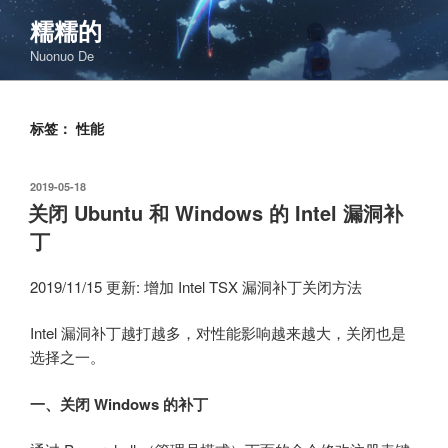
跳
糯糯的
至
Nuonuo De
内
容
标签：
性能
发
2019-05-18
布
关闭 Ubuntu 和 Windows 的 Intel 漏洞补
于
丁
2019/11/15 更新: 增加 Intel TSX 漏洞补丁关闭方法
Intel 漏洞补丁越打越多，对性能影响越来越大，关闭也是
选择之一。
一、关闭 Windows 的补丁