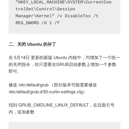
"HKEY_LOCAL_MACHINE\SYSTEM\CurrentCon
trolSet\Control\Session 
Manager\Kernel" /v DisableTsx /t 
REG_DWORD /d 1 /f
二、关闭 Ubuntu 的补丁
在 5月14日 更新的新版 Ubuntu 内核中，均增加了一个统一
的关闭指令，你只需要在GRUB启动参数上增加一个参数
即可。
修改 /etc/default/grub （部分版本可能需要修改
/etc/default/grub.d/50-curtin-settings.cfg）
找到 GRUB_CMDLINE_LINUX_DEFAULT，在后面引号
内，追加参数