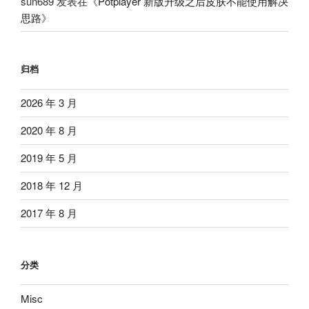
sun689
发表在《
Potplayer 新版升级之后皮肤不能使用解决
思路
》
归档
2026 年 3 月
2020 年 8 月
2019 年 5 月
2018 年 12 月
2017 年 8 月
分类
Misc