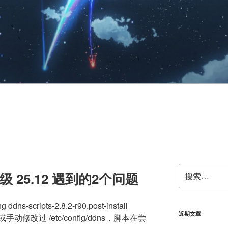
搜
 升级 25.12 遇到的2个问题
索：
dns-scripts-2.8.2-r90.post-install
近期文章
改过 /etc/config/ddns，脚本在尝