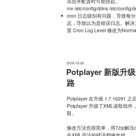
试合并配置时可能挂起。
mv /etc/config/ddns /etc/confi
cron 日志级别有问题，导致每分钟打
志，导致以为是错误日志。解决方
置 Cron Log Level 修改为Norm
发
2018-12-28
布
Potplayer 新
于
路
Potplayer 在升级 1.7.1
Potplayer 升级了XML读
取。
修改方法也很简单，用7zip解压
合XML语法的错误都修改掉。