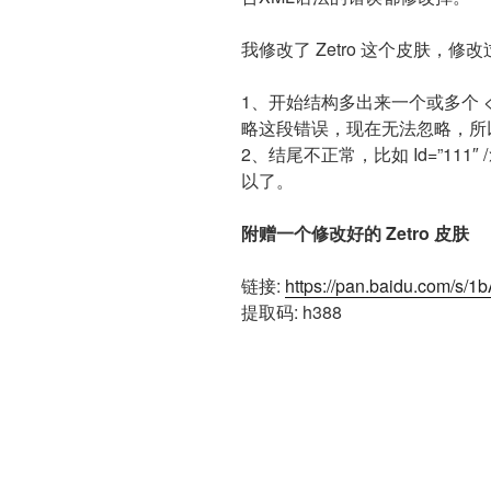
我修改了 Zetro 这个皮肤，
1、开始结构多出来一个或多个 <，
略这段错误，现在无法忽略，所
2、结尾不正常，比如 Id=”111″ 
以了。
附赠一个修改好的 Zetro 皮肤
链接:
https://pan.baidu.com/s/
提取码: h388