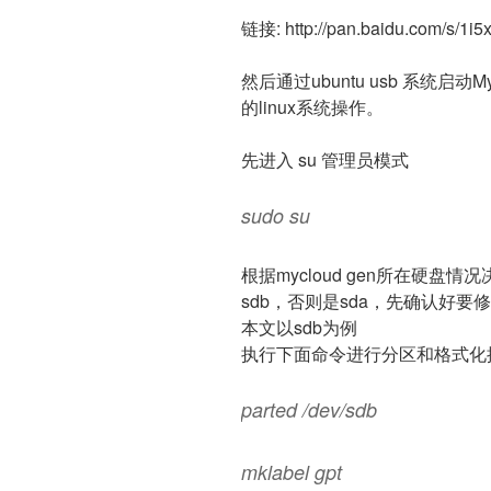
链接: http://pan.baidu.com/s/1i
然后通过ubuntu usb 系统启
的linux系统操作。
先进入 su 管理员模式
sudo su
根据mycloud gen所在硬
sdb，否则是sda，先确认好要修的
本文以sdb为例
执行下面命令进行分区和格式化
parted /dev/sdb
mklabel gpt