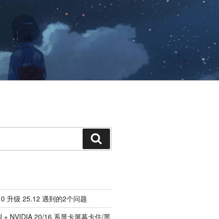
搜
索
.10 升级 25.12 遇到的2个问题
U + NVIDIA 20/16 系显卡屏幕卡住/黑