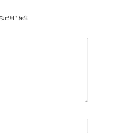
填项已用
*
标注