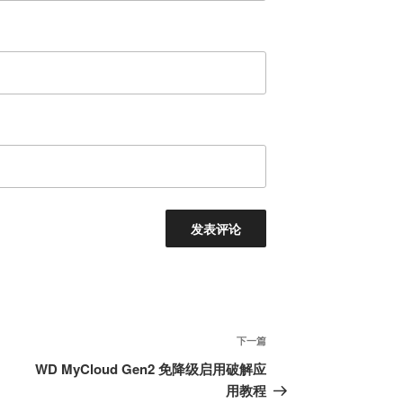
下
下一篇
一
WD MyCloud Gen2 免降级启用破解应
篇
用教程