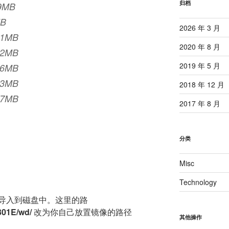
归档
49MB
MB
2026 年 3 月
91MB
2020 年 8 月
22MB
2019 年 5 月
96MB
43MB
2018 年 12 月
17MB
2017 年 8 月
分类
Misc
Technology
导入到磁盘中。这里的路
301E/wd/
改为你自己放置镜像的路径
其他操作