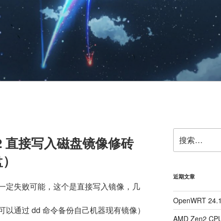
搜
Gen2 直接写入磁盘镜像修砖
索：
盘）
近期文章
一定失败可能，这个是直接写入镜像，几
OpenWRT 24
以通过 dd 命令备份自己机器现有镜像）
AMD Zen2 CP