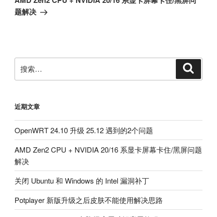
AMD Zen2 CPU + NVIDIA 20/16 系显卡屏幕卡住/黑屏问
篇
题解决
文
章
搜
搜
索
索：
近期文章
OpenWRT 24.10 升级 25.12 遇到的2个问题
AMD Zen2 CPU + NVIDIA 20/16 系显卡屏幕卡住/黑屏问题
解决
关闭 Ubuntu 和 Windows 的 Intel 漏洞补丁
Potplayer 新版升级之后皮肤不能使用解决思路