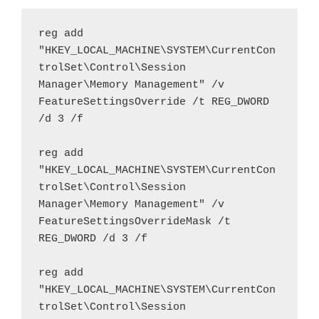
reg add 
"HKEY_LOCAL_MACHINE\SYSTEM\CurrentCon
trolSet\Control\Session 
Manager\Memory Management" /v 
FeatureSettingsOverride /t REG_DWORD 
/d 3 /f

reg add 
"HKEY_LOCAL_MACHINE\SYSTEM\CurrentCon
trolSet\Control\Session 
Manager\Memory Management" /v 
FeatureSettingsOverrideMask /t 
REG_DWORD /d 3 /f

reg add 
"HKEY_LOCAL_MACHINE\SYSTEM\CurrentCon
trolSet\Control\Session 