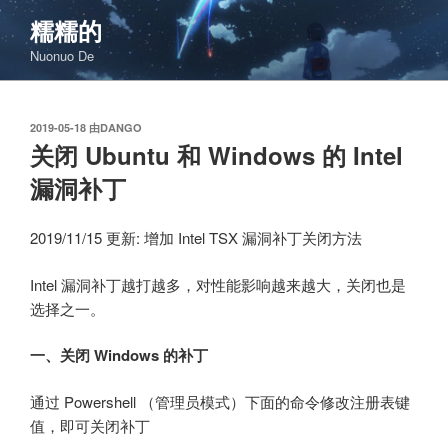
跳
糯糯的
至
Nuonuo De
内
容
发
2019-05-18
由
DANGO
布
关闭 Ubuntu 和 Windows 的 Intel
于
漏洞补丁
2019/11/15 更新: 增加 Intel TSX 漏洞补丁关闭方法
Intel 漏洞补丁越打越多，对性能影响越来越大，关闭也是
选择之一。
一、关闭 Windows 的补丁
通过 Powershell （管理员模式）下面的命令修改注册表键
值，即可关闭补丁