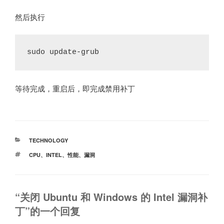
然后执行
sudo update-grub
等待完成，重启后，即完成禁用补丁
分
TECHNOLOGY
类
标
CPU
、
INTEL
、
性能
、
漏洞
签
“关闭 Ubuntu 和 Windows 的 Intel 漏洞补
丁”的一个回复